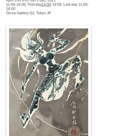
April 2nd (Fri) -6th (Tue), 2021
11:00-18:00, First day
14:00
-18:00, Last day 11:00-
16:00
Ginza Gallery G2, Tokyo JP