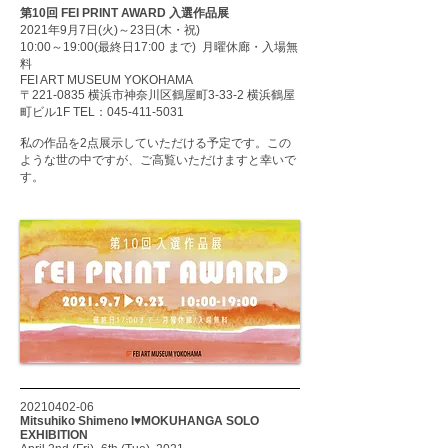
第10回 FEI PRINT AWARD 入選作品展
2021年9月7日(火)～23日(木・祝)
10:00～19:00(最終日17:00 まで) 月曜休廊・入場無
料
FEI ART MUSEUM YOKOHAMA
〒221-0835 横浜市神奈川区鶴屋町3-33-2 横浜鶴屋
町ビル1F TEL：045-411-5031
私の作品を2点展示していただける予定です。この
ような世の中ですが、ご高覧いただけますと幸いで
す。
20210402-06
Mitsuhiko Shimeno I♥MOKUHANGA SOLO
EXHIBITION